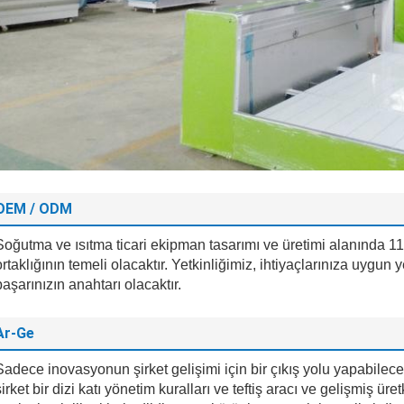
OEM / ODM
Soğutma ve ısıtma ticari ekipman tasarımı ve üretimi alanında 11
ortaklığının temeli olacaktır. Yetkinliğimiz, ihtiyaçlarınıza uygun 
başarınızın anahtarı olacaktır.
Ar-Ge
Sadece inovasyonun şirket gelişimi için bir çıkış yolu yapabilece
şirket bir dizi katı yönetim kuralları ve teftiş aracı ve gelişmiş ü