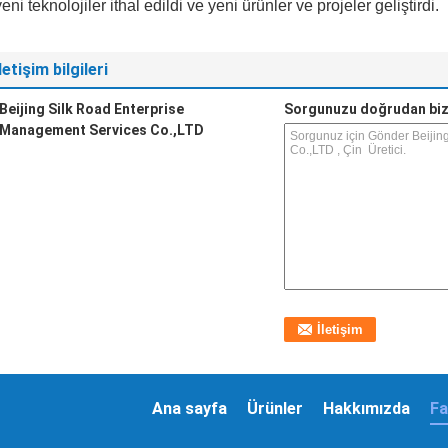
yeni teknolojiler ithal edildi ve yeni ürünler ve projeler geliştirdi.
İletişim bilgileri
Beijing Silk Road Enterprise
Sorgunuzu doğrudan biz
Management Services Co.,LTD
Ana sayfa
Ürünler
Hakkımızda
Fa