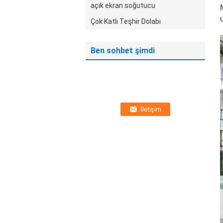
açık ekran soğutucu
Çok Katlı Teşhir Dolabı
Ben sohbet şimdi