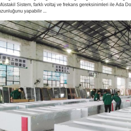
Müstakil Sistem, farklı voltaj ve frekans gereksinimleri ile Ada D
uzunluğunu yapabilir ...