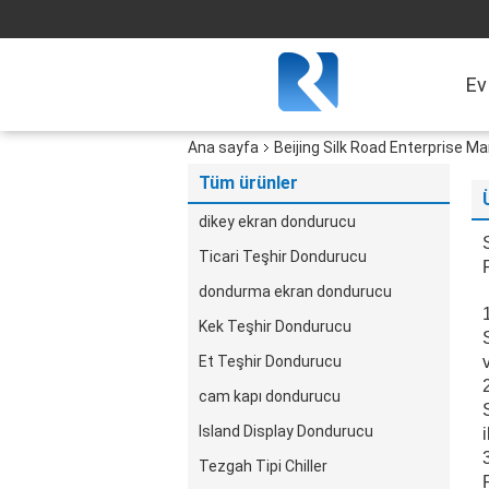
Ev
Ana sayfa
Beijing Silk Road Enterprise M
Tüm ürünler
dikey ekran dondurucu
Ticari Teşhir Dondurucu
dondurma ekran dondurucu
Kek Teşhir Dondurucu
Et Teşhir Dondurucu
cam kapı dondurucu
Island Display Dondurucu
Tezgah Tipi Chiller