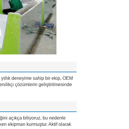
 yıllık deneyime sahip bir ekip, OEM
yenilikçi çözümlerin geliştirilmesinde
ğini açıkça biliyoruz, bu nedenle
retken ekipman kurmuştur. Aktif olarak