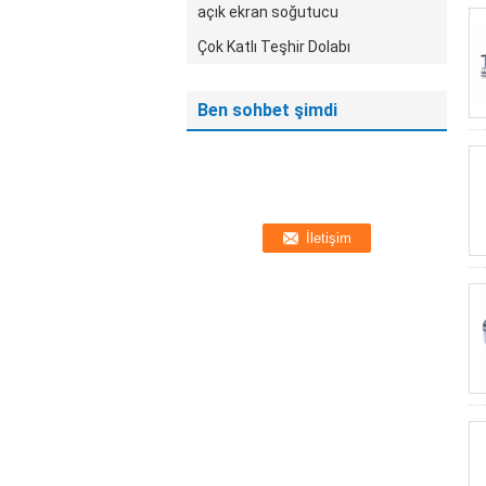
açık ekran soğutucu
Çok Katlı Teşhir Dolabı
Ben sohbet şimdi