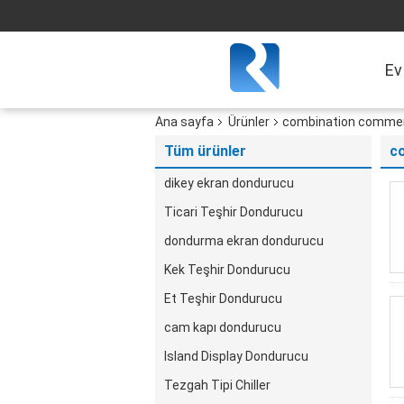
Ev
Ana sayfa
Ürünler
combination commerc
Tüm ürünler
co
dikey ekran dondurucu
Ticari Teşhir Dondurucu
dondurma ekran dondurucu
Kek Teşhir Dondurucu
Et Teşhir Dondurucu
cam kapı dondurucu
Island Display Dondurucu
Tezgah Tipi Chiller