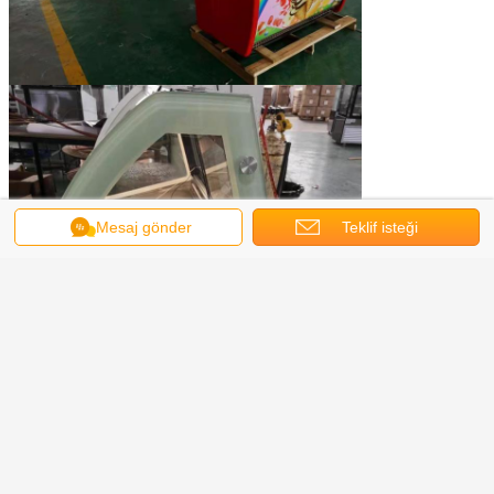
Mesaj gönder
Teklif isteği