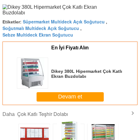
Süpermarket Multideck Açık Soğutucu
Etiketler:
,
Soğutmalı Multideck Açık Soğutucu
,
Sebze Multideck Ekran Soğutucu
En İyi Fiyatı Alın
Dikey 380L Hipermarket Çok Katlı
Ekran Buzdolabı
Devam et
Çok Katlı Teşhir Dolabı
Daha