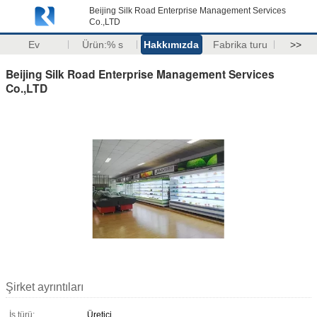
Beijing Silk Road Enterprise Management Services
Co.,LTD
Ev
Ürün:% s
Hakkımızda
Fabrika turu
>>
Beijing Silk Road Enterprise Management Services
Co.,LTD
Şirket ayrıntıları
İş türü:
Üretici