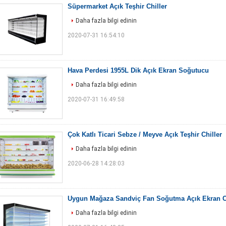
Süpermarket Açık Teşhir Chiller
Daha fazla bilgi edinin
2020-07-31 16:54:10
Hava Perdesi 1955L Dik Açık Ekran Soğutucu
Daha fazla bilgi edinin
2020-07-31 16:49:58
Çok Katlı Ticari Sebze / Meyve Açık Teşhir Chiller
Daha fazla bilgi edinin
2020-06-28 14:28:03
Uygun Mağaza Sandviç Fan Soğutma Açık Ekran Ch
Daha fazla bilgi edinin