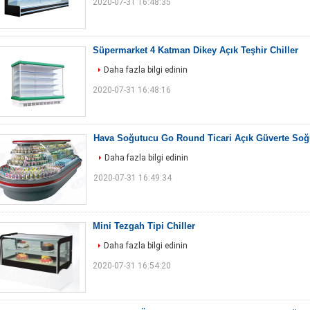
2020-07-31 16:48:35
Süpermarket 4 Katman Dikey Açık Teşhir Chiller
Daha fazla bilgi edinin
2020-07-31 16:48:16
Hava Soğutucu Go Round Ticari Açık Güverte Soğ
Daha fazla bilgi edinin
2020-07-31 16:49:34
Mini Tezgah Tipi Chiller
Daha fazla bilgi edinin
2020-07-31 16:54:20