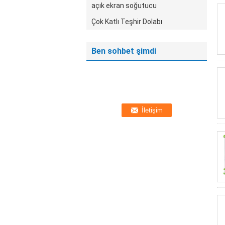
açık ekran soğutucu
Çok Katlı Teşhir Dolabı
Ben sohbet şimdi