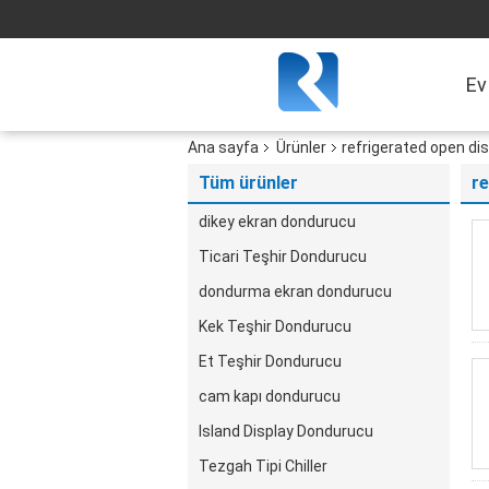
Ev
Ana sayfa
Ürünler
refrigerated open disp
Tüm ürünler
re
dikey ekran dondurucu
Ticari Teşhir Dondurucu
dondurma ekran dondurucu
Kek Teşhir Dondurucu
Et Teşhir Dondurucu
cam kapı dondurucu
Island Display Dondurucu
Tezgah Tipi Chiller