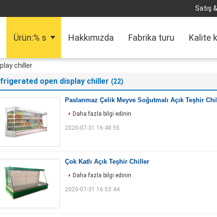
Satış &
Ürün:% s
Hakkımızda
Fabrika turu
Kalite 
lay chiller
frigerated open display chiller
(22)
Paslanmaz Çelik Meyve Soğutmalı Açık Teşhir Chil
Daha fazla bilgi edinin
2020-07-31 16:48:55
Çok Katlı Açık Teşhir Chiller
Daha fazla bilgi edinin
2020-07-31 16:53:44