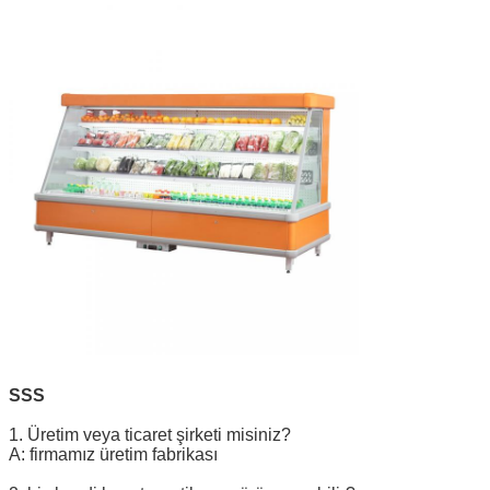
SSS
1. Üretim veya ticaret şirketi misiniz?
A: firmamız üretim fabrikası